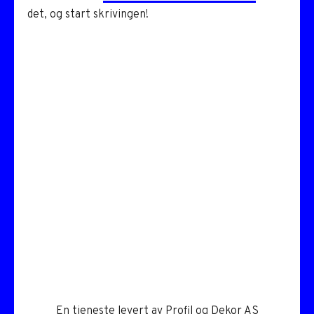
det, og start skrivingen!
En tjeneste levert av
Profil og Dekor AS