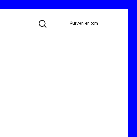
Show
Kurven er tom
Search